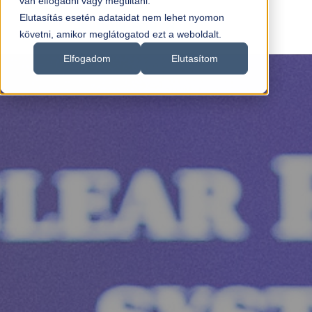
van elfogadni vagy megtiltani.
Elutasítás esetén adataidat nem lehet nyomon
követni, amikor meglátogatod ezt a weboldalt.
Elfogadom
Elutasítom