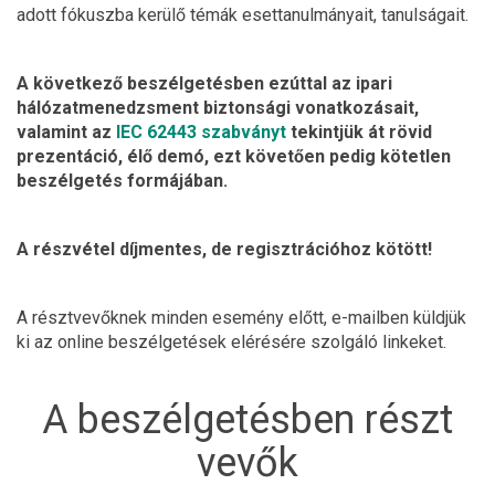
adott fókuszba kerülő témák esettanulmányait, tanulságait.
A következő beszélgetésben ezúttal az ipari
hálózatmenedzsment biztonsági vonatkozásait,
valamint az
IEC 62443 szabványt
tekintjük át rövid
prezentáció, élő demó, ezt követően pedig kötetlen
beszélgetés formájában.
A részvétel díjmentes, de regisztrációhoz kötött!
A résztvevőknek minden esemény előtt, e-mailben küldjük
ki az online beszélgetések elérésére szolgáló linkeket.
A beszélgetésben részt
vevők