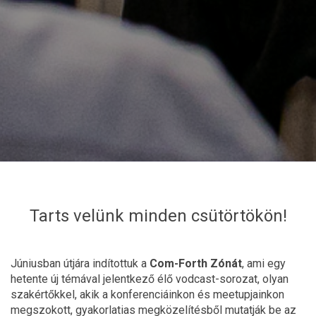
Tarts velünk minden csütörtökön!
Júniusban útjára indítottuk a
Com-Forth Zónát
, ami egy
hetente új témával jelentkező élő vodcast-sorozat, olyan
szakértőkkel, akik a konferenciáinkon és meetupjainkon
megszokott, gyakorlatias megközelítésből mutatják be az