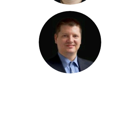
Programterv
17:00-17:05
MEGÉRKEZÉS, BEMUTATKOZÁS