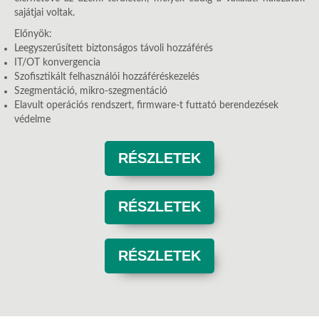
sajátjai voltak.
Előnyök:
Leegyszerűsített biztonságos távoli hozzáférés
IT/OT konvergencia
Szofisztikált felhasználói hozzáféréskezelés
Szegmentáció, mikro-szegmentáció
Elavult operációs rendszert, firmware-t futtató berendezések
védelme
RÉSZLETEK
RÉSZLETEK
RÉSZLETEK