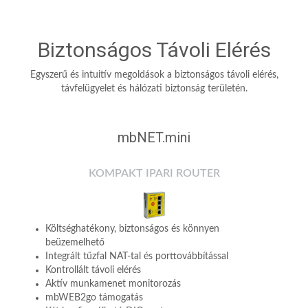
Biztonságos Távoli Elérés
Egyszerű és intuitív megoldások a biztonságos távoli elérés,
távfelügyelet és hálózati biztonság területén.
mbNET.mini
KOMPAKT IPARI ROUTER
Költséghatékony, biztonságos és könnyen
beüzemelhető
Integrált tűzfal NAT-tal és porttovábbítással
Kontrollált távoli elérés
Aktív munkamenet monitorozás
mbWEB2go támogatás