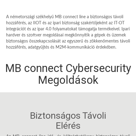
A németországi székhelyű MB connect line a biztonságos távoli
hozzáférés, az IIOT és az ipari biztonság szakértőjeként az IT-OT
integrációt és az ipar 4.0 folyamatokat támogatja termékeivel. Ipari
hardver és szoftver megoldásai megkönnyítik a gépek és üzemek
biztonságos összekapcsolását az egyszerű és zökkenőmentes távoli
hozzáférés, adatgyűjtés és M2M-kommunikáció érdekében.
MB connect Cybersecurity
Megoldások
Biztonságos Távoli
Elérés