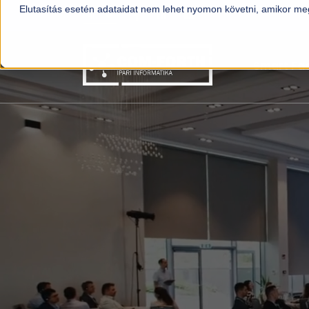
Elutasítás esetén adataidat nem lehet nyomon követni, amikor meg
HU
HU
EN
Smart Fa