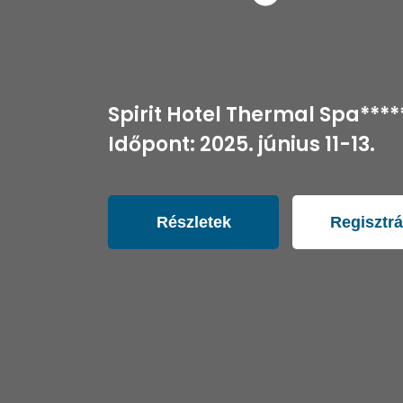
Spirit Hotel Thermal Spa****
Időpont: 2025. június 11-13.
Részletek
Regisztrá