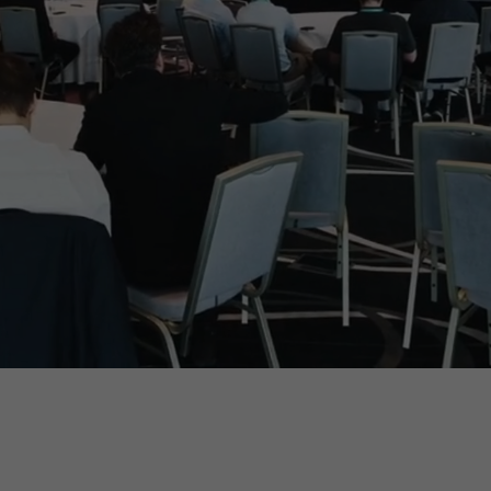
Partnereink
Jelentkezés