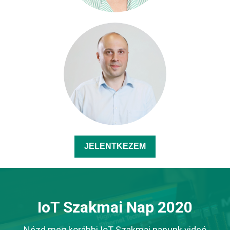
JELENTKEZEM
IoT Szakmai Nap 2020
Nézd meg korábbi IoT Szakmai napunk videó