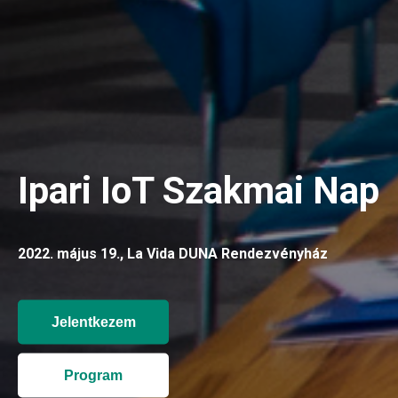
Ipari IoT Szakmai Nap
2022. május 19., La Vida DUNA Rendezvényház
Jelentkezem
Program