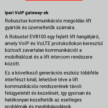
Ipari VoIP gateway-ek
Robusztus kommunikációs megoldás lift
gyártók és üzemeltetők számára.
A Robustel EV8100 egy fejlett lift hangátjáró,
amely VoIP és VoLTE protokollokon keresztül
biztosít zavartalan kommunikációt a
mobilhálózat és a lift intercom rendszere
között.
Ez a következő generációs eszköz többféle
interfészt kínál, lehetővé téve a lift
kommunikációs rendszerének távoli
felügyeletét és kezelését, így gyorsan és
hatékonyan kezelhetők az esetleges
problémák és meghibásodások.