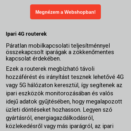
Megnézem a Webshopban!
Ipari 4G routerek
Páratlan mobilkapcsolati teljesítménnyel
összekapcsolt iparágak a zökkenőmentes
kapcsolat érdekében.
Ezek a routerek megbízható távoli
hozzáférést és irányítást tesznek lehetővé 4G
vagy 5G hálózaton keresztül, így segítenek az
ipari eszközök monitorozásában és valós
idejű adatok gyűjtésében, hogy megalapozott
üzleti döntéseket hozhasson. Legyen szó
gyártásról, energiagazdálkodásról,
közlekedésről vagy más iparágról, az ipari