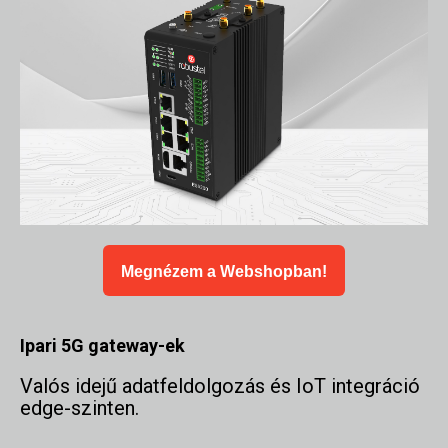
Megnézem a Webshopban!
Ipari 5G gateway-ek
Valós idejű adatfeldolgozás és IoT integráció
edge-szinten.