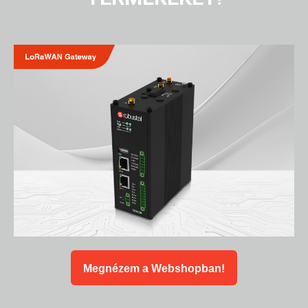
Megnézem a Webshopban!