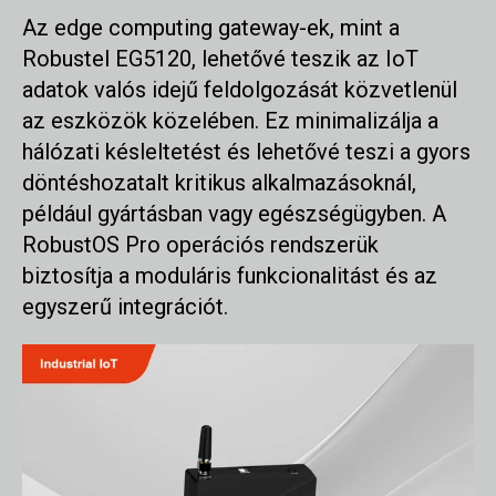
Az edge computing gateway-ek, mint a
Robustel EG5120, lehetővé teszik az IoT
adatok valós idejű feldolgozását közvetlenül
az eszközök közelében. Ez minimalizálja a
hálózati késleltetést és lehetővé teszi a gyors
döntéshozatalt kritikus alkalmazásoknál,
például gyártásban vagy egészségügyben. A
RobustOS Pro operációs rendszerük
biztosítja a moduláris funkcionalitást és az
egyszerű integrációt.