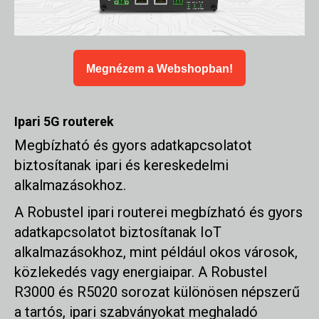
Megnézem a Webshopban!
Ipari 5G routerek
Megbízható és gyors adatkapcsolatot
biztosítanak ipari és kereskedelmi
alkalmazásokhoz.
A Robustel ipari routerei megbízható és gyors
adatkapcsolatot biztosítanak IoT
alkalmazásokhoz, mint például okos városok,
közlekedés vagy energiaipar. A Robustel
R3000 és R5020 sorozat különösen népszerű
a tartós, ipari szabványokat meghaladó