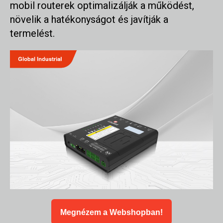
mobil routerek optimalizálják a működést,
növelik a hatékonyságot és javítják a
termelést.
Megnézem a Webshopban!