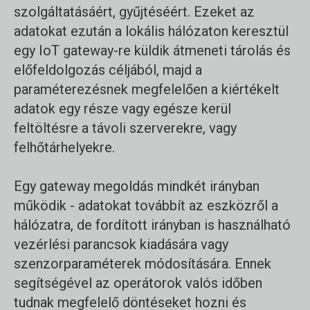
szolgáltatásáért, gyűjtéséért. Ezeket az
adatokat ezután a lokális hálózaton keresztül
egy IoT gateway-re küldik átmeneti tárolás és
előfeldolgozás céljából, majd a
paraméterezésnek megfelelően a kiértékelt
adatok egy része vagy egésze kerül
feltöltésre a távoli szerverekre, vagy
felhőtárhelyekre.
Egy gateway megoldás mindkét irányban
működik - adatokat továbbít az eszközről a
hálózatra, de fordított irányban is használható
vezérlési parancsok kiadására vagy
szenzorparaméterek módosítására. Ennek
segítségével az operátorok valós időben
tudnak megfelelő döntéseket hozni és