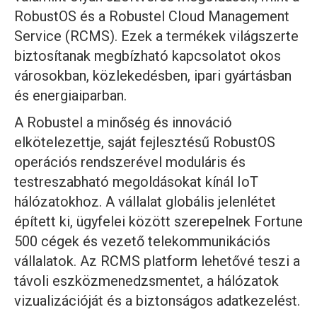
RobustOS és a Robustel Cloud Management
Service (RCMS). Ezek a termékek világszerte
biztosítanak megbízható kapcsolatot okos
városokban, közlekedésben, ipari gyártásban
és energiaiparban.
A Robustel a minőség és innováció
elkötelezettje, saját fejlesztésű RobustOS
operációs rendszerével moduláris és
testreszabható megoldásokat kínál IoT
hálózatokhoz. A vállalat globális jelenlétet
épített ki, ügyfelei között szerepelnek Fortune
500 cégek és vezető telekommunikációs
vállalatok. Az RCMS platform lehetővé teszi a
távoli eszközmenedzsmentet, a hálózatok
vizualizációját és a biztonságos adatkezelést.