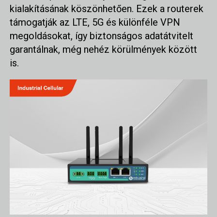
kialakításának köszönhetően. Ezek a routerek
támogatják az LTE, 5G és különféle VPN
megoldásokat, így biztonságos adatátvitelt
garantálnak, még nehéz körülmények között
is.