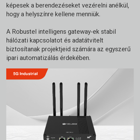
képesek a berendezéseket vezérelni anélkül,
hogy a helyszínre kellene menniük.
A Robustel intelligens gateway-ek stabil
hálózati kapcsolatot és adatátvitelt
biztosítanak projektjeid számára az egyszerű
ipari automatizálás érdekében.