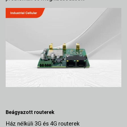
Beágyazott routerek
Ház nélküli 3G és 4G routerek