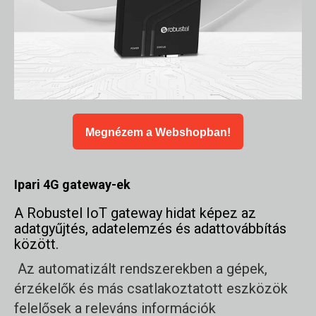
Megnézem a Webshopban!
I
pari 4G gateway-ek
A Robustel IoT gateway hidat képez az
adatgyűjtés, adatelemzés és adattovábbítás
között.
Az automatizált rendszerekben a gépek,
érzékelők és más csatlakoztatott eszközök
felelősek a releváns információk